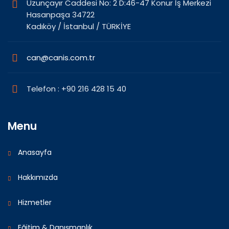
Uzunçayır Caddesi No: 2 D:46-47 Konur İş Merkezi
Hasanpaşa 34722
Kadıköy / İstanbul / TÜRKİYE
can@canis.com.tr
Telefon : +90 216 428 15 40
Menu
Anasayfa
Hakkımızda
Hizmetler
Eğitim & Danışmanlık