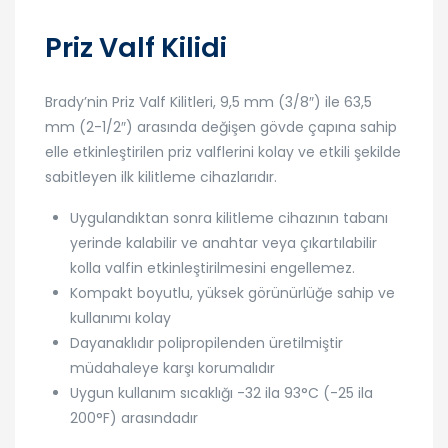
Priz Valf Kilidi
Brady’nin Priz Valf Kilitleri, 9,5 mm (3/8″) ile 63,5
mm (2-1/2″) arasında değişen gövde çapına sahip
elle etkinleştirilen priz valflerini kolay ve etkili şekilde
sabitleyen ilk kilitleme cihazlarıdır.
Uygulandıktan sonra kilitleme cihazının tabanı
yerinde kalabilir ve anahtar veya çıkartılabilir
kolla valfin etkinleştirilmesini engellemez.
Kompakt boyutlu, yüksek görünürlüğe sahip ve
kullanımı kolay
Dayanaklıdır polipropilenden üretilmiştir
müdahaleye karşı korumalıdır
Uygun kullanım sıcaklığı -32 ila 93°C (-25 ila
200°F) arasındadır